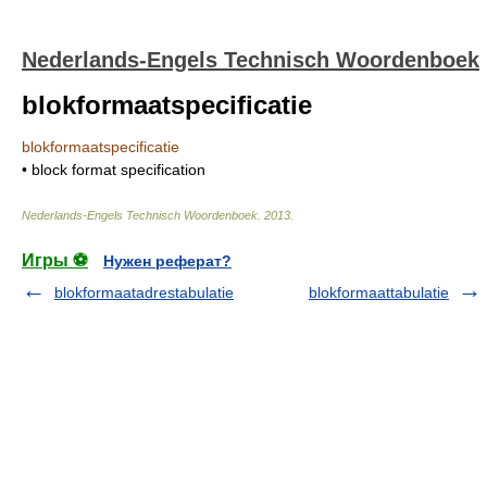
Nederlands-Engels Technisch Woordenboek
blokformaatspecificatie
blokformaatspecificatie
• block format specification
Nederlands-Engels Technisch Woordenboek
.
2013
.
Игры ⚽
Нужен реферат?
blokformaatadrestabulatie
blokformaattabulatie